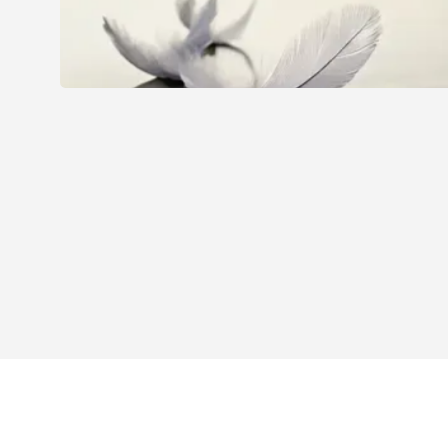
NOS SUCCURSALES EN SUISSE.