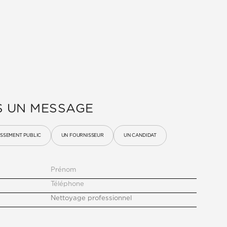
S UN MESSAGE
ISSEMENT PUBLIC
UN FOURNISSEUR
UN CANDIDAT