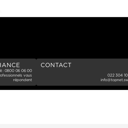
S
CONTACTEZ-NOUS
FIANCE
CONTACT
t : 0800 06 06 00
ofessionnels vous
022 304 10
répondent
info@topnet.sw